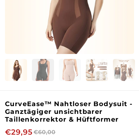
CurveEase™ Nahtloser Bodysuit -
Ganztägiger unsichtbarer
Taillenkorrektor & Hüftformer
€29,95
€60,00