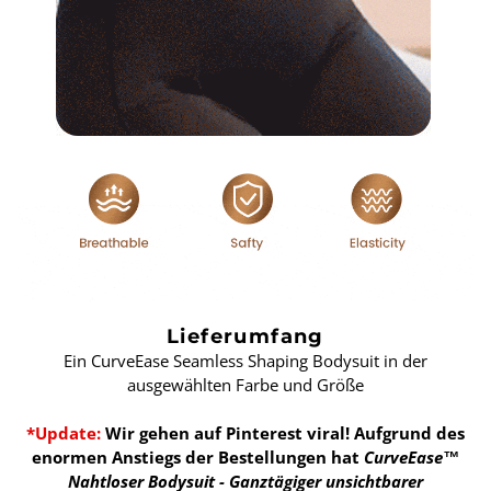
Lieferumfang
Ein CurveEase Seamless Shaping Bodysuit in der
ausgewählten Farbe und Größe
*Update:
Wir gehen auf Pinterest viral! Aufgrund des
enormen Anstiegs der Bestellungen hat
CurveEase™
Nahtloser Bodysuit - Ganztägiger unsichtbarer