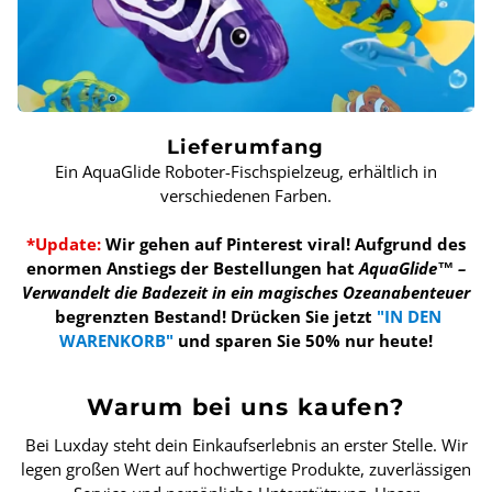
Lieferumfang
Ein AquaGlide Roboter-Fischspielzeug, erhältlich in
verschiedenen Farben.
*Update:
Wir gehen auf Pinterest viral! Aufgrund des
enormen Anstiegs der Bestellungen hat
AquaGlide™ –
Verwandelt die Badezeit in ein magisches Ozeanabenteuer
begrenzten Bestand!
Drücken Sie jetzt
"IN DEN
WARENKORB"
und sparen Sie 50% nur heute!
Warum bei uns kaufen?
Bei Luxday steht dein Einkaufserlebnis an erster Stelle. Wir
legen großen Wert auf hochwertige Produkte, zuverlässigen