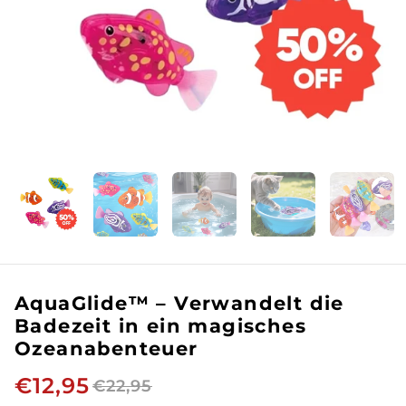
AquaGlide™ – Verwandelt die
Badezeit in ein magisches
Ozeanabenteuer
€12,95
€22,95