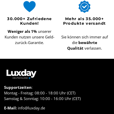
30.000+ Zufriedene
Mehr als 35.000+
Kunden!
Produkte versandt
Weniger als 1%
unserer
Kunden nutzen unsere Geld-
Sie können sich immer auf
zurück-Garantie.
die
bewährte
Qualität
verlassen.
Supportzeiten
:
Montag - Freitag: 08:00 - 18:00 Uhr (CET)
Samstag & Sonntag: 10:00 - 16:00 Uhr (CET)
E-Mail:
info@luxday.de