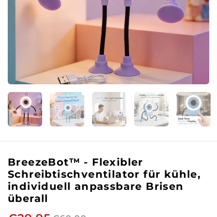
BreezeBot™ - Flexibler
Schreibtischventilator für kühle,
individuell anpassbare Brisen
überall