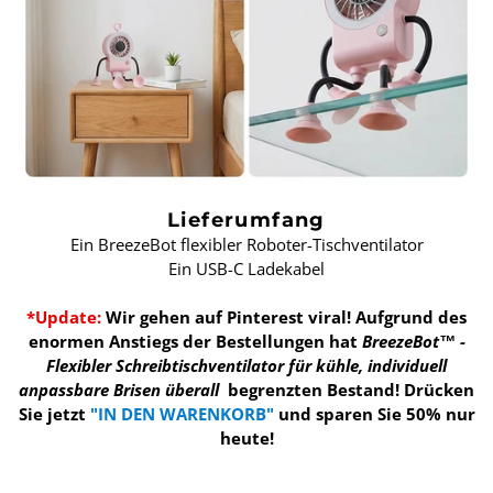
Lieferumfang
Ein BreezeBot flexibler Roboter-Tischventilator
Ein USB-C Ladekabel
*Update:
Wir gehen auf Pinterest viral! Aufgrund des
enormen Anstiegs der Bestellungen hat
BreezeBot™ -
Flexibler Schreibtischventilator für kühle, individuell
anpassbare Brisen überall
begrenzten Bestand!
Drücken
Sie jetzt
"IN DEN WARENKORB"
und sparen Sie 50% nur
heute!