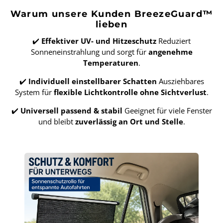
Warum unsere Kunden BreezeGuard™
lieben
✔️
Effektiver UV- und Hitzeschutz
Reduziert
Sonneneinstrahlung und sorgt für
angenehme
Temperaturen
.
✔️
Individuell einstellbarer Schatten
Ausziehbares
System für
flexible Lichtkontrolle ohne Sichtverlust
.
✔️
Universell passend & stabil
Geeignet für viele Fenster
und bleibt
zuverlässig an Ort und Stelle
.