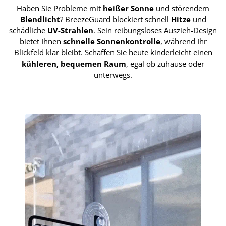
Haben Sie Probleme mit
heißer Sonne
und störendem
Blendlicht
? BreezeGuard blockiert schnell
Hitze
und
schädliche
UV-Strahlen
. Sein reibungsloses Auszieh-Design
bietet Ihnen
schnelle Sonnenkontrolle
, während Ihr
Blickfeld klar bleibt. Schaffen Sie heute kinderleicht einen
kühleren, bequemen Raum
, egal ob zuhause oder
unterwegs.