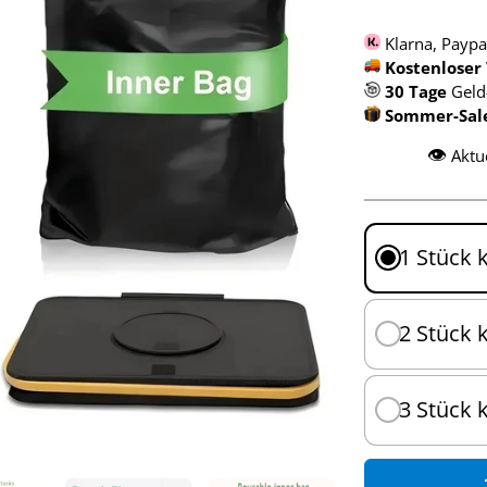
Klarna, Paypa
Kostenloser
30 Tage
Geld
Sommer-Sale 
👁️
Aktu
1 Stück 
2 Stück 
3 Stück 