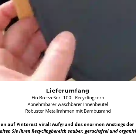
Lieferumfang
Ein BreezeSort 100L Recyclingkorb
Abnehmbarer waschbarer Innenbeutel
Robuster Metallrahmen mit Bambusrand
en auf Pinterest viral! Aufgrund des enormen Anstiegs der
lten Sie Ihren Recyclingbereich sauber, geruchsfrei und organis