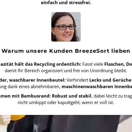
einfach und stressfrei.
Warum unsere Kunden BreezeSort lieben
zität hält das Recycling ordentlich:
Fasst viele
Flaschen, D
damit Ihr Bereich organisiert und frei von Unordnung bleibt.
er, waschbarer Innenbeutel:
Verhindert
Lecks und Gerüche
gung dank eines abnehmbaren,
maschinenwaschbaren Innenbe
ahmen mit Bambusrand:
Robust und stabil
, dabei leicht zu tr
nicht umkippt oder kaputtgeht, wenn er voll ist.