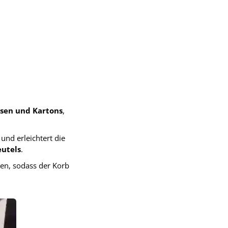
osen und Kartons
,
und erleichtert die
utels
.
agen, sodass der Korb