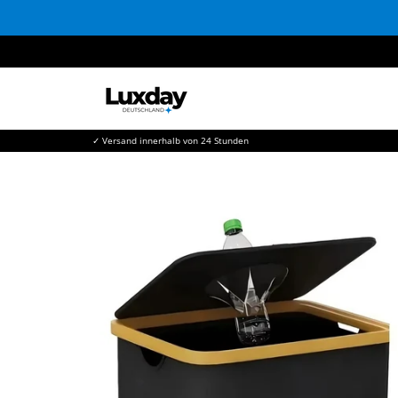
Direkt
zum
Inhalt
✓ Versand innerhalb von 24 Stunden