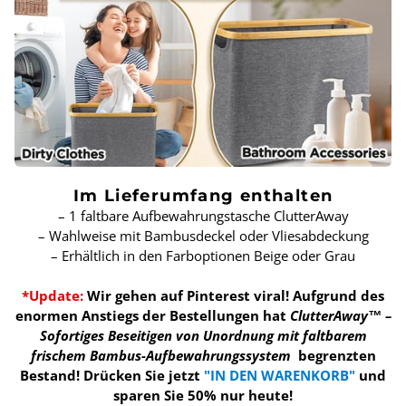
Im Lieferumfang enthalten
– 1 faltbare Aufbewahrungstasche ClutterAway
– Wahlweise mit Bambusdeckel oder Vliesabdeckung
– Erhältlich in den Farboptionen Beige oder Grau
*Update:
Wir gehen auf Pinterest viral! Aufgrund des
enormen Anstiegs der Bestellungen hat
ClutterAway™ –
Sofortiges Beseitigen von Unordnung mit faltbarem
frischem Bambus-Aufbewahrungssystem
begrenzten
Bestand!
Drücken Sie jetzt
"IN DEN WARENKORB"
und
sparen Sie 50% nur heute!