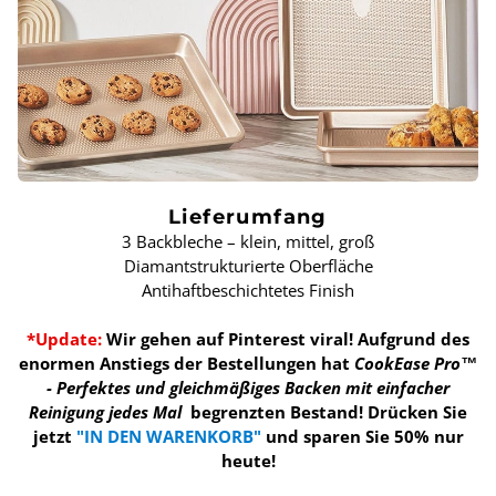
Lieferumfang
3 Backbleche – klein, mittel, groß
Diamantstrukturierte Oberfläche
Antihaftbeschichtetes Finish
*Update:
Wir gehen auf Pinterest viral! Aufgrund des
enormen Anstiegs der Bestellungen hat
CookEase Pro™
- Perfektes und gleichmäßiges Backen mit einfacher
Reinigung jedes Mal
begrenzten Bestand!
Drücken Sie
jetzt
"IN DEN WARENKORB"
und sparen Sie 50% nur
heute!