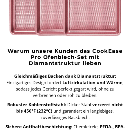
Warum unsere Kunden das CookEase
Pro Ofenblech-Set mit
Diamantstruktur lieben
Gleichmäßiges Backen dank Diamantstruktur:
Einzigartiges Design fördert
Luftzirkulation und Wärme
,
sodass jedes Gericht perfekt gegart wird, ohne zu
verbrennen oder roh zu bleiben.
Robuster Kohlenstoffstahl:
Dicker Stahl
verzerrt nicht
bis 450°F (232°C)
und garantiert ein langlebiges,
zuverlässiges Backblech.
Sichere Antihaftbeschichtung:
Chemiefreie,
PFOA-, BPA-