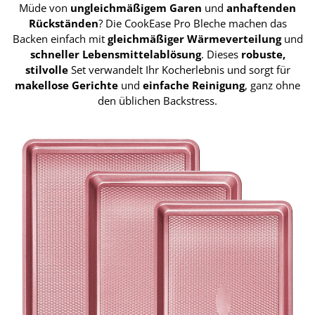
Müde von
ungleichmäßigem Garen
und
anhaftenden
Rückständen
? Die CookEase Pro Bleche machen das
Backen einfach mit
gleichmäßiger Wärmeverteilung
und
schneller Lebensmittelablösung
. Dieses
robuste,
stilvolle
Set verwandelt Ihr Kocherlebnis und sorgt für
makellose Gerichte
und
einfache Reinigung
, ganz ohne
den üblichen Backstress.