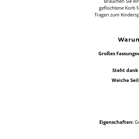
Brauchen Sie ei
geflochtene Korb f
Tragen zum Kindersp
Warum
Großes Fassungsv
Steht dank
Weiche Seil
Eigenschaften:
Ge