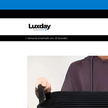
Direkt
zum
Inhalt
✓ Versand innerhalb von 24 Stunden