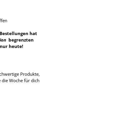
ffen
 Bestellungen hat
tion
begrenzten
nur heute!
ochwertige Produkte,
e die Woche für dich