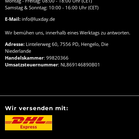
Montag - Freitag: 08:00 - 18:00 Uhr (CET)
Samstag & Sonntag: 10:00 - 16:00 Uhr (CET)
E-Mail:
info@luxday.de
Wir bemühen uns, innerhalb eines Werktags zu antworten.
Adresse:
Lintelerweg 60, 7556 PD, Hengelo, Die
Niederlande
Handelskammer
: 99820366
Umsatzsteuernummer
: NL869146890B01
Wir versenden mit: