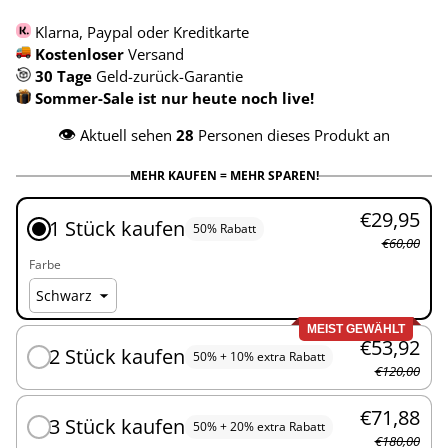
Klarna, Paypal oder Kreditkarte
Kostenloser
Versand
30 Tage
Geld-zurück-Garantie
Sommer-Sale ist nur heute noch live!
👁️
Aktuell sehen
28
Personen dieses Produkt an
MEHR KAUFEN = MEHR SPAREN!
€29,95
1 Stück kaufen
50% Rabatt
€60,00
Farbe
MEIST GEWÄHLT
€53,92
2 Stück kaufen
50% + 10% extra Rabatt
€120,00
€71,88
3 Stück kaufen
50% + 20% extra Rabatt
€180,00