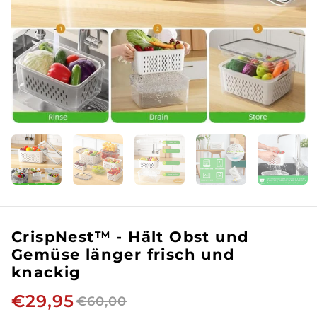
CrispNest™ - Hält Obst und
Gemüse länger frisch und
knackig
€29,95
€60,00