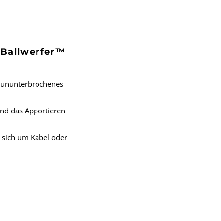
Ballwerfer™
, ununterbrochenes
und das Apportieren
e sich um Kabel oder