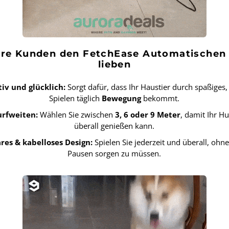
re Kunden den FetchEase Automatischen 
lieben
iv und glücklich:
Sorgt dafür, dass Ihr Haustier durch spaßiges
Spielen täglich
Bewegung
bekommt.
urfweiten:
Wählen Sie zwischen
3, 6 oder 9 Meter
, damit Ihr H
überall genießen kann.
es & kabelloses Design:
Spielen Sie jederzeit und überall, ohn
Pausen sorgen zu müssen.