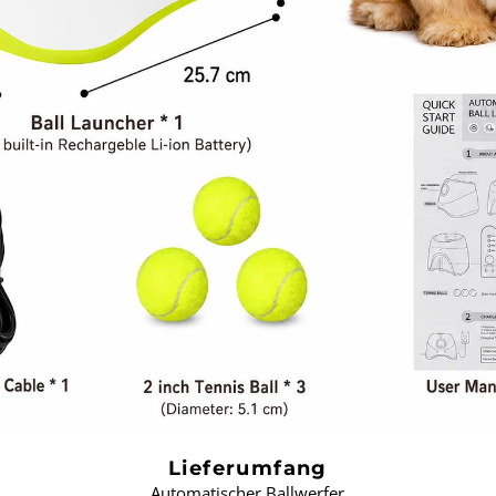
Lieferumfang
Automatischer Ballwerfer