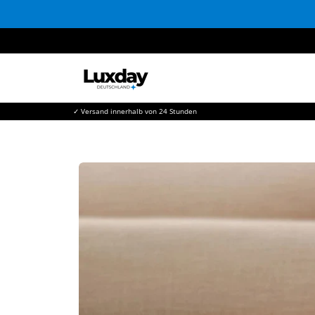
Direkt
zum
Inhalt
✓ Versand innerhalb von 24 Stunden