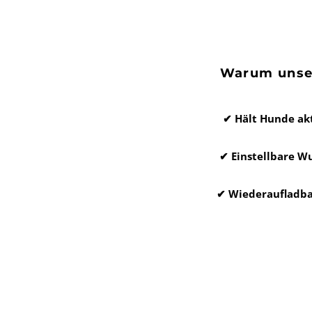
Warum unse
✔ Hält Hunde akt
✔ Einstellbare W
✔ Wiederaufladbar