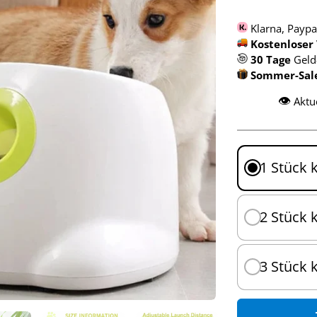
Klarna, Paypa
Kostenloser
30 Tage
Geld
Sommer-Sale 
👁️
Aktu
1 Stück 
2 Stück 
3 Stück 