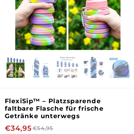
FlexiSip™ – Platzsparende
faltbare Flasche für frische
Getränke unterwegs
€34,95
€54,95