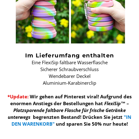
Im Lieferumfang enthalten
Eine FlexiSip faltbare Wasserflasche
Sicherer Schraubverschluss
Wendebarer Deckel
Aluminium-Karabinerclip
*Update:
Wir gehen auf Pinterest viral! Aufgrund des
enormen Anstiegs der Bestellungen hat
FlexiSip™ –
Platzsparende faltbare Flasche für frische Getränke
unterwegs
begrenzten Bestand!
Drücken Sie jetzt
"IN
DEN WARENKORB"
und sparen Sie 50% nur heute!