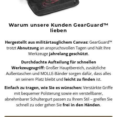
Warum unsere Kunden GearGuard™
lieben
Hergestellt aus militärtauglichem Canvas:
GearGuard™
trotzt
Abnutzung
an anspruchsvollen Tagen und hält Ihre
Werkzeuge
jahrelang geschützt
.
Durchdachte Aufteilung für schnellen
Werkzeugzugriff:
Großer Hauptbereich, zusätzliche
Außentaschen und MOLLE-Bänder sorgen dafür, dass alles
an seinem Platz bleibt und
leicht zu finden
ist.
Einfach zu tragen, wie Sie es wünschen:
Verstärkte Griffe
mit bequemer Polsterung sowie ein verstellbarer,
abnehmbarer Schultergurt passen zu Ihrem Stil – greifen Sie
schnell zu oder gehen Sie
frei in den Händen
.