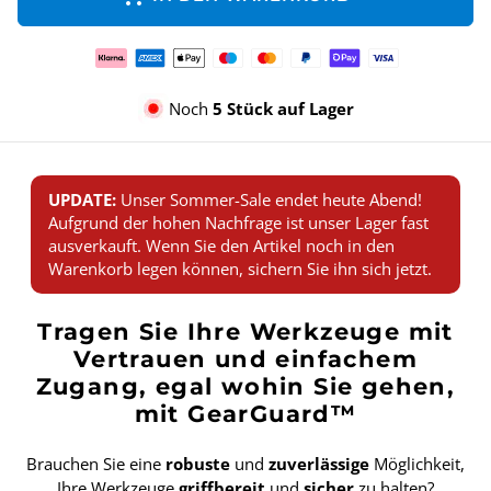
Zahlungsmethoden
Noch
5 Stück auf Lager
UPDATE:
Unser Sommer-Sale endet heute Abend!
Aufgrund der hohen Nachfrage ist unser Lager fast
ausverkauft. Wenn Sie den Artikel noch in den
Warenkorb legen können, sichern Sie ihn sich jetzt.
Tragen Sie Ihre Werkzeuge mit
Vertrauen und einfachem
Zugang, egal wohin Sie gehen,
mit GearGuard™
Brauchen Sie eine
robuste
und
zuverlässige
Möglichkeit,
Ihre Werkzeuge
griffbereit
und
sicher
zu halten?