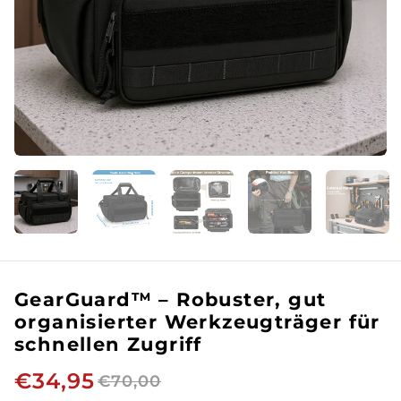
GearGuard™ – Robuster, gut
organisierter Werkzeugträger für
schnellen Zugriff
€34,95
€70,00