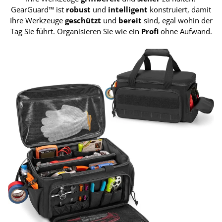
GearGuard™ ist
robust
und
intelligent
konstruiert, damit
Ihre Werkzeuge
geschützt
und
bereit
sind, egal wohin der
Tag Sie führt. Organisieren Sie wie ein
Profi
ohne Aufwand.