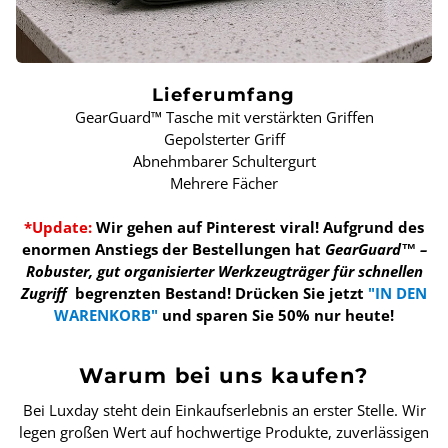
Lieferumfang
GearGuard™ Tasche mit verstärkten Griffen
Gepolsterter Griff
Abnehmbarer Schultergurt
Mehrere Fächer
*Update:
Wir gehen auf Pinterest viral! Aufgrund des
enormen Anstiegs der Bestellungen hat
GearGuard™ –
Robuster, gut organisierter Werkzeugträger für schnellen
Zugriff
begrenzten Bestand!
Drücken Sie jetzt
"IN DEN
WARENKORB"
und sparen Sie 50% nur heute!
Warum bei uns kaufen?
Bei Luxday steht dein Einkaufserlebnis an erster Stelle. Wir
legen großen Wert auf hochwertige Produkte, zuverlässigen