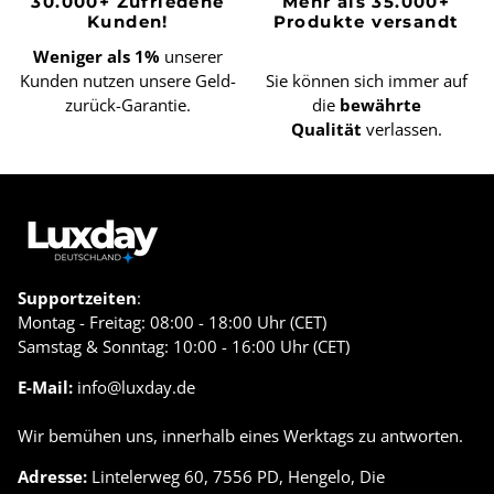
30.000+ Zufriedene
Mehr als 35.000+
Kunden!
Produkte versandt
Weniger als 1%
unserer
Kunden nutzen unsere Geld-
Sie können sich immer auf
zurück-Garantie.
die
bewährte
Qualität
verlassen.
Supportzeiten
:
Montag - Freitag: 08:00 - 18:00 Uhr (CET)
Samstag & Sonntag: 10:00 - 16:00 Uhr (CET)
E-Mail:
info@luxday.de
Wir bemühen uns, innerhalb eines Werktags zu antworten.
Adresse:
Lintelerweg 60, 7556 PD, Hengelo, Die