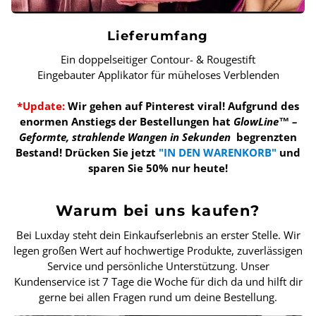
Lieferumfang
Ein doppelseitiger Contour- & Rougestift
Eingebauter Applikator für müheloses Verblenden
*Update:
Wir gehen auf Pinterest viral! Aufgrund des
enormen Anstiegs der Bestellungen hat
GlowLine™ –
Geformte, strahlende Wangen in Sekunden
begrenzten
Bestand!
Drücken Sie jetzt
"IN DEN WARENKORB"
und
sparen Sie 50% nur heute!
Warum bei uns kaufen?
Bei Luxday steht dein Einkaufserlebnis an erster Stelle. Wir
legen großen Wert auf hochwertige Produkte, zuverlässigen
Service und persönliche Unterstützung. Unser
Kundenservice ist 7 Tage die Woche für dich da und hilft dir
gerne bei allen Fragen rund um deine Bestellung.