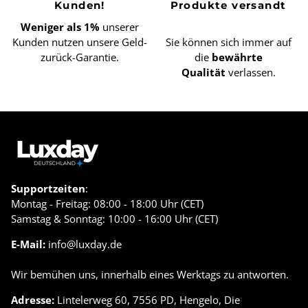
Kunden!
Produkte versandt
Weniger als 1%
unserer
Kunden nutzen unsere Geld-
Sie können sich immer auf
zurück-Garantie.
die
bewährte
Qualität
verlassen.
Supportzeiten
:
Montag - Freitag: 08:00 - 18:00 Uhr (CET)
Samstag & Sonntag: 10:00 - 16:00 Uhr (CET)
E-Mail:
info@luxday.de
Wir bemühen uns, innerhalb eines Werktags zu antworten.
Adresse:
Lintelerweg 60, 7556 PD, Hengelo, Die