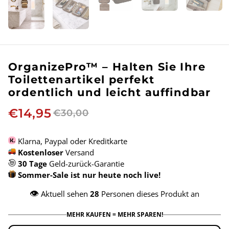
OrganizePro™ – Halten Sie Ihre
Toilettenartikel perfekt
ordentlich und leicht auffindbar
€14,95
€30,00
Klarna, Paypal oder Kreditkarte
Kostenloser
Versand
30 Tage
Geld-zurück-Garantie
Sommer-Sale ist nur heute noch live!
👁️
Aktuell sehen
28
Personen dieses Produkt an
MEHR KAUFEN = MEHR SPAREN!