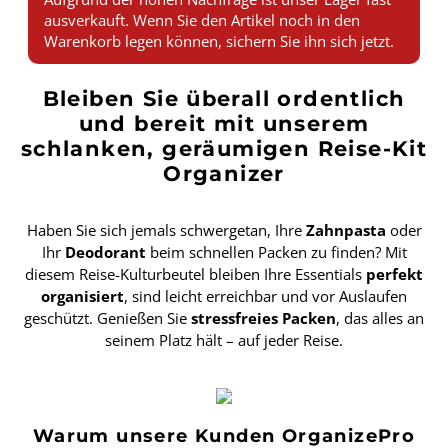
ausverkauft. Wenn Sie den Artikel noch in den
Warenkorb legen können, sichern Sie ihn sich jetzt.
Bleiben Sie überall ordentlich
und bereit mit unserem
schlanken, geräumigen Reise-Kit
Organizer
Haben Sie sich jemals schwergetan, Ihre
Zahnpasta
oder
Ihr
Deodorant
beim schnellen Packen zu finden? Mit
diesem Reise-Kulturbeutel bleiben Ihre Essentials
perfekt
organisiert
, sind leicht erreichbar und vor Auslaufen
geschützt. Genießen Sie
stressfreies Packen
, das alles an
seinem Platz hält – auf jeder Reise.
Warum unsere Kunden OrganizePro