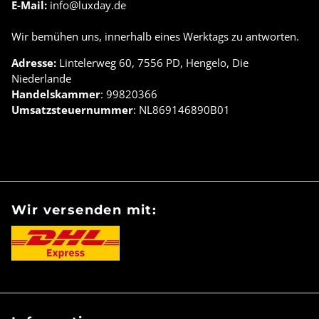
E-Mail:
info@luxday.de
Wir bemühen uns, innerhalb eines Werktags zu antworten.
Adresse:
Lintelerweg 60, 7556 PD, Hengelo, Die
Niederlande
Handelskammer
: 99820366
Umsatzsteuernummer
: NL869146890B01
Wir versenden mit: