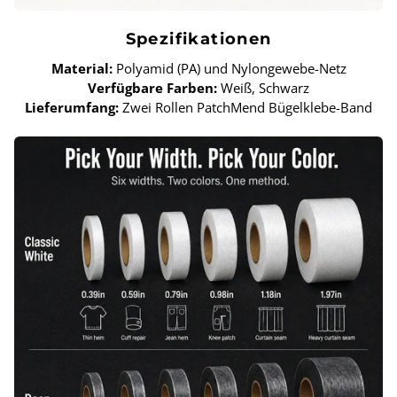
Spezifikationen
Material:
Polyamid (PA) und Nylongewebe-Netz
Verfügbare Farben:
Weiß, Schwarz
Lieferumfang:
Zwei Rollen PatchMend Bügelklebe-Band