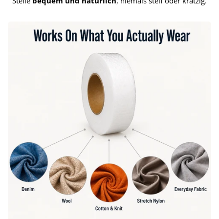
Stelle
bequem und natürlich
, niemals steif oder kratzig.