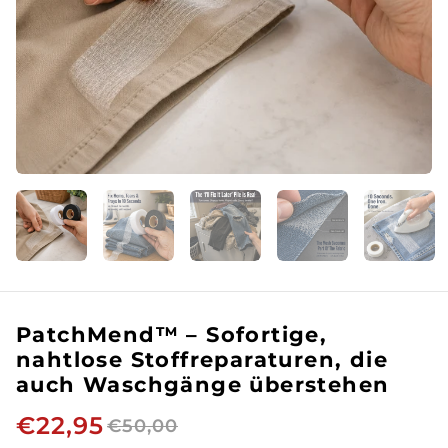
PatchMend™ – Sofortige,
nahtlose Stoffreparaturen, die
auch Waschgänge überstehen
€22,95
€50,00