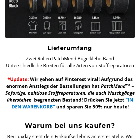
Lieferumfang
Zwei Rollen PatchMend Bügelklebe-Band
Unterschiedliche Breiten für alle Arten von Stoffreparaturen
*Update:
Wir gehen auf Pinterest viral! Aufgrund des
enormen Anstiegs der Bestellungen hat
PatchMend™ –
Sofortige, nahtlose Stoffreparaturen, die auch Waschgänge
überstehen
begrenzten Bestand!
Drücken Sie jetzt
"IN
DEN WARENKORB"
und sparen Sie 50% nur heute!
Warum bei uns kaufen?
Bei Luxday steht dein Einkaufserlebnis an erster Stelle. Wir