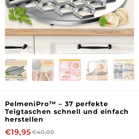
PelmeniPro™ – 37 perfekte
Teigtaschen schnell und einfach
herstellen
€19,95
€40,00