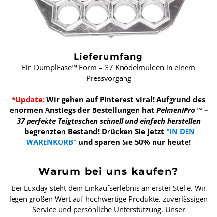
Lieferumfang
Ein DumplEase™ Form – 37 Knödelmulden in einem
Pressvorgang
*Update:
Wir gehen auf Pinterest viral! Aufgrund des
enormen Anstiegs der Bestellungen hat
PelmeniPro™ –
37 perfekte Teigtaschen schnell und einfach herstellen
begrenzten Bestand!
Drücken Sie jetzt
"IN DEN
WARENKORB"
und sparen Sie 50% nur heute!
Warum bei uns kaufen?
Bei Luxday steht dein Einkaufserlebnis an erster Stelle. Wir
legen großen Wert auf hochwertige Produkte, zuverlässigen
Service und persönliche Unterstützung. Unser