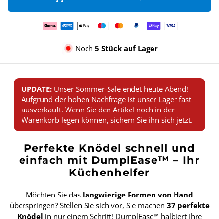
Zahlungsmethoden
Noch
5 Stück auf Lager
UPDATE:
Unser Sommer-Sale endet heute Abend!
Aufgrund der hohen Nachfrage ist unser Lager fast
ausverkauft. Wenn Sie den Artikel noch in den
Warenkorb legen können, sichern Sie ihn sich jetzt.
Perfekte Knödel schnell und
einfach mit DumplEase™ – Ihr
Küchenhelfer
Möchten Sie das
langwierige Formen von Hand
überspringen? Stellen Sie sich vor, Sie machen
37 perfekte
Knödel
in nur einem Schritt! DumplEase™ halbiert Ihre