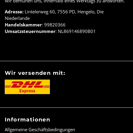
Wir bemühen uns, innerhalb eines Werktags zu antworten.
Adresse:
Lintelerweg 60, 7556 PD, Hengelo, Die
Niederlande
Handelskammer
: 99820366
Umsatzsteuernummer
: NL869146890B01
Wir versenden mit:
Informationen
Allgemeine Geschäftsbedingungen