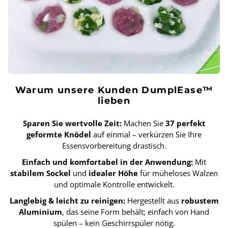
Warum unsere Kunden DumplEase™
lieben
Sparen Sie wertvolle Zeit:
Machen Sie
37 perfekt
geformte Knödel
auf einmal – verkürzen Sie Ihre
Essensvorbereitung drastisch.
Einfach und komfortabel in der Anwendung:
Mit
stabilem Sockel
und
idealer Höhe
für müheloses Walzen
und optimale Kontrolle entwickelt.
Langlebig & leicht zu reinigen:
Hergestellt aus
robustem
Aluminium
, das seine Form behält; einfach von Hand
spülen – kein Geschirrspüler nötig.