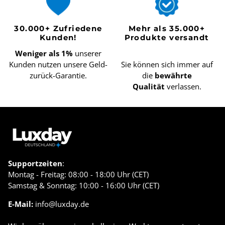
30.000+ Zufriedene
Mehr als 35.000+
Kunden!
Produkte versandt
Weniger als 1%
unserer
Kunden nutzen unsere Geld-
Sie können sich immer auf
zurück-Garantie.
die
bewährte
Qualität
verlassen.
Supportzeiten
:
Montag - Freitag: 08:00 - 18:00 Uhr (CET)
Samstag & Sonntag: 10:00 - 16:00 Uhr (CET)
E-Mail:
info@luxday.de