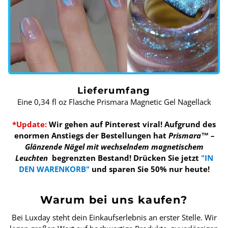
Lieferumfang
Eine 0,34 fl oz Flasche Prismara Magnetic Gel Nagellack
*Update:
Wir gehen auf Pinterest viral! Aufgrund des
enormen Anstiegs der Bestellungen hat
Prismara™ –
Glänzende Nägel mit wechselndem magnetischem
Leuchten
begrenzten Bestand!
Drücken Sie jetzt
"IN
DEN WARENKORB"
und sparen Sie 50% nur heute!
Warum bei uns kaufen?
Bei Luxday steht dein Einkaufserlebnis an erster Stelle. Wir