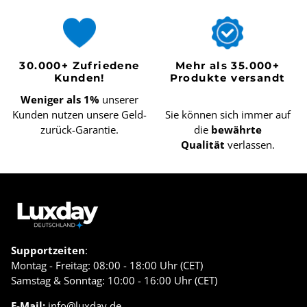
30.000+ Zufriedene
Mehr als 35.000+
Kunden!
Produkte versandt
Weniger als 1%
unserer
Kunden nutzen unsere Geld-
Sie können sich immer auf
zurück-Garantie.
die
bewährte
Qualität
verlassen.
Supportzeiten
:
Montag - Freitag: 08:00 - 18:00 Uhr (CET)
Samstag & Sonntag: 10:00 - 16:00 Uhr (CET)
E-Mail:
info@luxday.de