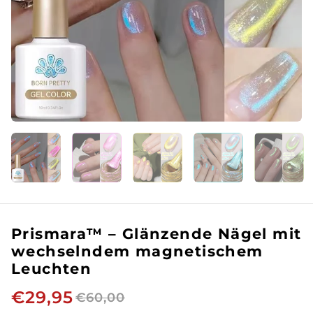
Prismara™ – Glänzende Nägel mit
wechselndem magnetischem
Leuchten
€29,95
€60,00