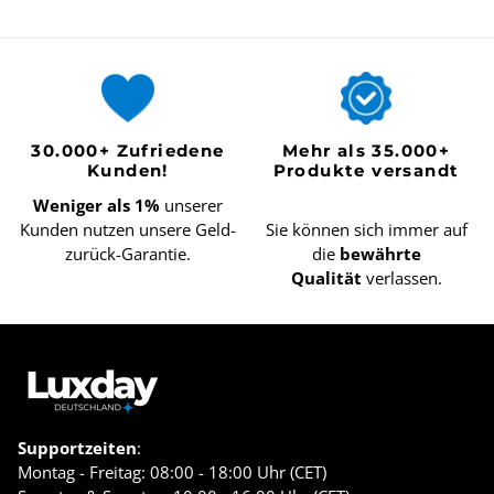
30.000+ Zufriedene
Mehr als 35.000+
Kunden!
Produkte versandt
Weniger als 1%
unserer
Kunden nutzen unsere Geld-
Sie können sich immer auf
zurück-Garantie.
die
bewährte
Qualität
verlassen.
Supportzeiten
:
Montag - Freitag: 08:00 - 18:00 Uhr (CET)