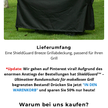
Lieferumfang
Eine ShieldGuard Breeze Grillabdeckung, passend für Ihren
Grill
*Update:
Wir gehen auf Pinterest viral! Aufgrund des
enormen Anstiegs der Bestellungen hat
ShieldGuard™ –
Ultimativer Rundumschutz für makellosen Grill
begrenzten Bestand!
Drücken Sie jetzt
"IN DEN
WARENKORB"
und sparen Sie 50% nur heute!
Warum bei uns kaufen?