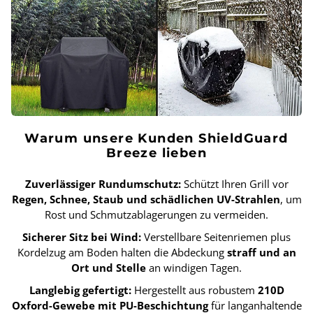
Warum unsere Kunden ShieldGuard
Breeze lieben
Zuverlässiger Rundumschutz:
Schützt Ihren Grill vor
Regen, Schnee, Staub und schädlichen UV-Strahlen
, um
Rost und Schmutzablagerungen zu vermeiden.
Sicherer Sitz bei Wind:
Verstellbare Seitenriemen plus
Kordelzug am Boden halten die Abdeckung
straff und an
Ort und Stelle
an windigen Tagen.
Langlebig gefertigt:
Hergestellt aus robustem
210D
Oxford-Gewebe mit PU-Beschichtung
für langanhaltende