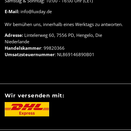
Samstag & Sonntag: 10:00 - 16:00 Uhr (CET)
E-Mail:
info@luxday.de
Wir bemühen uns, innerhalb eines Werktags zu antworten.
Adresse:
Lintelerweg 60, 7556 PD, Hengelo, Die
Niederlande
Handelskammer
: 99820366
Umsatzsteuernummer
: NL869146890B01
Wir versenden mit: