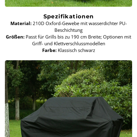
Spezifikationen
Material:
210D Oxford-Gewebe mit wasserdichter PU-
Beschichtung
Größen:
Passt für Grills bis zu 190 cm Breite; Optionen mit
Griff- und Klettverschlussmodellen
Farbe:
Klassisch schwarz