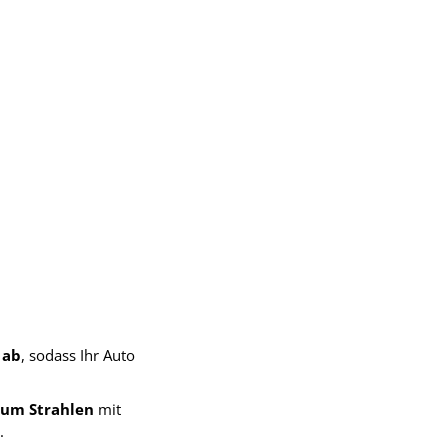
 ab
, sodass Ihr Auto
zum Strahlen
mit
.