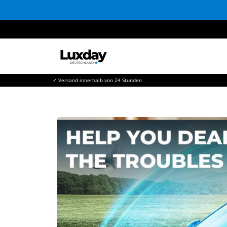
Direkt
zum
Inhalt
✓ Versand innerhalb von 24 Stunden