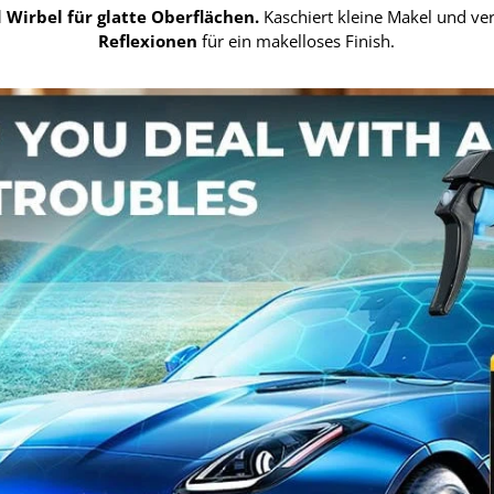
d Wirbel für glatte Oberflächen.
Kaschiert kleine Makel und ve
Reflexionen
für ein makelloses Finish.