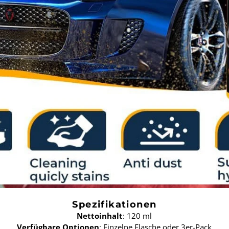
Spezifikationen
Nettoinhalt
: 120 ml
Verfügbare Optionen
: Einzelne Flasche oder 3er-Pack