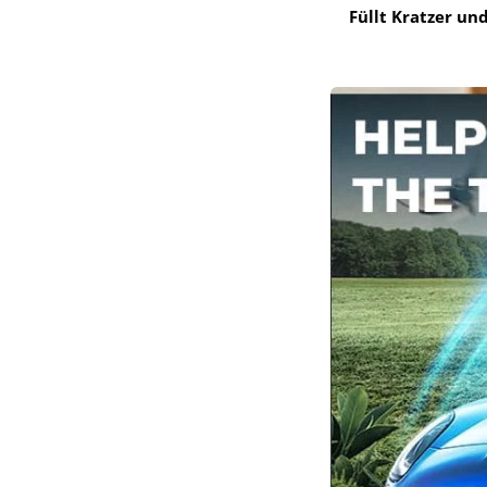
Füllt Kratzer un