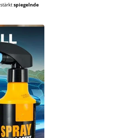
rstärkt
spiegelnde