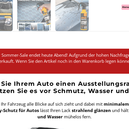
Zah
 Sommer-Sale endet heute Abend! Aufgrund der hohen Nachfrage 
erkauft. Wenn Sie den Artikel noch in den Warenkorb legen könne
 Sie Ihrem Auto einen Ausstellungs
tzen Sie es vor Schmutz, Wasser und
Ihr Fahrzeug alle Blicke auf sich zieht und dabei mit
minimalem
y-Schutz für Autos
lässt Ihren Lack
strahlend glänzen
und häl
und Wasser
mühelos fern.