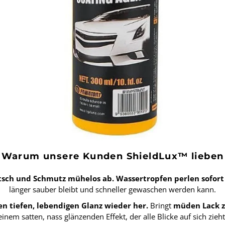
Warum unsere Kunden ShieldLux™ lieben
tsch und Schmutz mühelos ab.
Wassertropfen perlen sofort
länger sauber bleibt und schneller gewaschen werden kann.
nen tiefen, lebendigen Glanz wieder her.
Bringt
müden Lack 
einem satten, nass glänzenden Effekt, der alle Blicke auf sich zieht