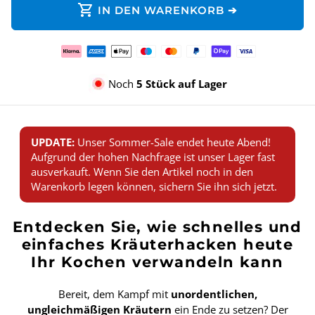
shopping_cart
IN DEN WARENKORB ➔
Zahlungsmethoden
Noch
5 Stück auf Lager
UPDATE:
Unser Sommer-Sale endet heute Abend!
Aufgrund der hohen Nachfrage ist unser Lager fast
ausverkauft. Wenn Sie den Artikel noch in den
Warenkorb legen können, sichern Sie ihn sich jetzt.
Entdecken Sie, wie schnelles und
einfaches Kräuterhacken heute
Ihr Kochen verwandeln kann
Bereit, dem Kampf mit
unordentlichen,
ungleichmäßigen Kräutern
ein Ende zu setzen? Der