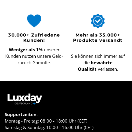
30.000+ Zufriedene
Mehr als 35.000+
Kunden!
Produkte versandt
Weniger als 1%
unserer
Kunden nutzen unsere Geld-
Sie können sich immer auf
zurück-Garantie.
die
bewährte
Qualität
verlassen.
Supportzeiten
:
Montag - Freitag: 08:00 - 18:00 Uhr (CET)
Samstag & Sonntag: 10:00 - 16:00 Uhr (CET)