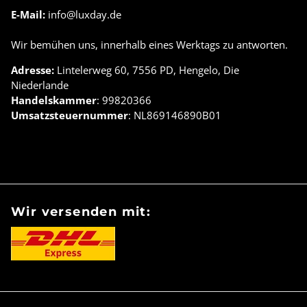
E-Mail:
info@luxday.de
Wir bemühen uns, innerhalb eines Werktags zu antworten.
Adresse:
Lintelerweg 60, 7556 PD, Hengelo, Die
Niederlande
Handelskammer
: 99820366
Umsatzsteuernummer
: NL869146890B01
Wir versenden mit: