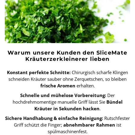
Warum unsere Kunden den SliceMate
Kräuterzerkleinerer lieben
Konstant perfekte Schnitte:
Chirurgisch scharfe Klingen
schneiden Kräuter sauber ohne Zerquetschen, so bleiben
frische Aromen
erhalten.
Schnelle und mühelose Vorbereitung:
Der
hochdrehmomentige manuelle Griff lässt Sie
Bündel
Kräuter in Sekunden hacken
.
Sichere Handhabung & einfache Reinigung:
Rutschfester
Griff schützt die Finger;
abnehmbarer Rahmen
ist
spülmaschinenfest.