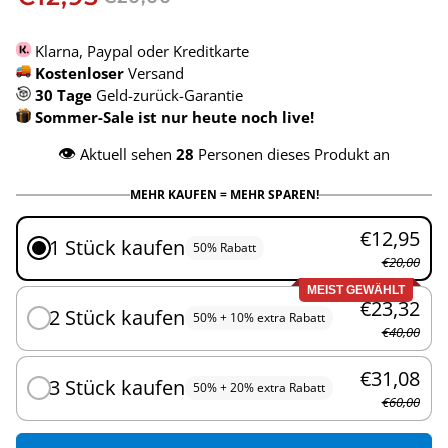
Klarna, Paypal oder Kreditkarte
Kostenloser
Versand
30 Tage
Geld-zurück-Garantie
Sommer-Sale ist nur heute noch live!
👁️
Aktuell sehen
28
Personen dieses Produkt an
MEHR KAUFEN = MEHR SPAREN!
€12,95
1 Stück kaufen
50% Rabatt
€20,00
MEIST GEWÄHLT
€23,32
2 Stück kaufen
50% + 10% extra Rabatt
€40,00
€31,08
3 Stück kaufen
50% + 20% extra Rabatt
€60,00