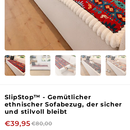
SlipStop™ - Gemütlicher
ethnischer Sofabezug, der sicher
und stilvoll bleibt
€39,95
€80,00