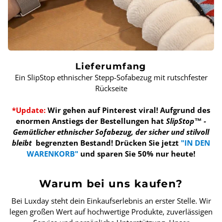
Lieferumfang
Ein SlipStop ethnischer Stepp-Sofabezug mit rutschfester
Rückseite
*Update:
Wir gehen auf Pinterest viral! Aufgrund des
enormen Anstiegs der Bestellungen hat
SlipStop™ -
Gemütlicher ethnischer Sofabezug, der sicher und stilvoll
bleibt
begrenzten Bestand!
Drücken Sie jetzt
"IN DEN
WARENKORB"
und sparen Sie 50% nur heute!
Warum bei uns kaufen?
Bei Luxday steht dein Einkaufserlebnis an erster Stelle. Wir
legen großen Wert auf hochwertige Produkte, zuverlässigen