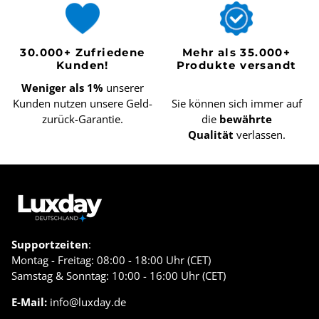
30.000+ Zufriedene
Mehr als 35.000+
Kunden!
Produkte versandt
Weniger als 1%
unserer
Kunden nutzen unsere Geld-
Sie können sich immer auf
zurück-Garantie.
die
bewährte
Qualität
verlassen.
Supportzeiten
:
Montag - Freitag: 08:00 - 18:00 Uhr (CET)
Samstag & Sonntag: 10:00 - 16:00 Uhr (CET)
E-Mail:
info@luxday.de