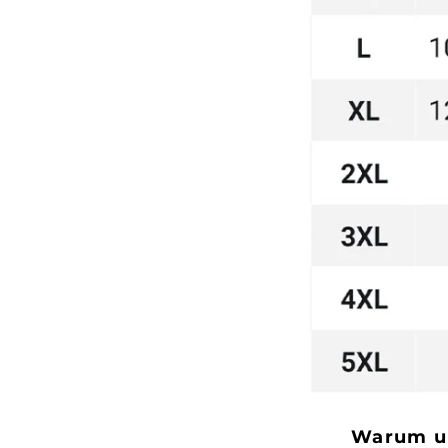
Warum un