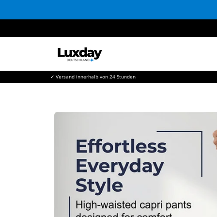
Direkt
zum
Inhalt
✓ Versand innerhalb von 24 Stunden