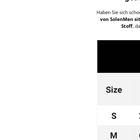
Haben Sie sich sch
von SolenMen sit
Stoff
, d