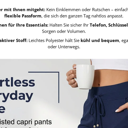
er mit Ihnen mitgeht:
Kein Einklemmen oder Rutschen – einfac
flexible Passform
, die sich den ganzen Tag nahtlos anpasst.
hen für Ihre Essentials:
Halten Sie sicher Ihr
Telefon, Schlüsse
Sorgen oder Volumen.
ktiver Stoff:
Leichtes Polyester hält Sie
kühl und bequem
, eg
oder Unterwegs.