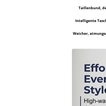
Taillenbund, d
Intelligente Tasc
Weicher, atmungsa