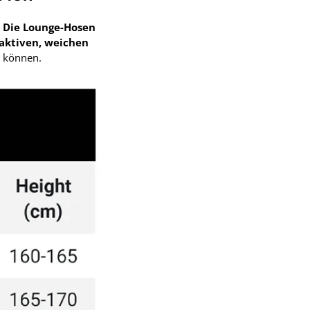
?
Die Lounge-Hosen
aktiven, weichen
n können.