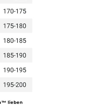
n™ lieben