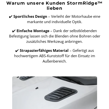
Warum unsere Kunden StormRidge™
lieben
✔️
Sportliches Design
– Verleiht der Motorhaube eine
markante und individuelle Optik.
✔️
Einfache Montage
– Dank der selbstklebenden
Befestigung lassen sich die Blenden ohne Bohren oder
zusätzliches Werkzeug anbringen.
✔️
Strapazierfähiges Material
– Gefertigt aus
hochwertigem ABS-Kunststoff für den Einsatz im
Außenbereich.