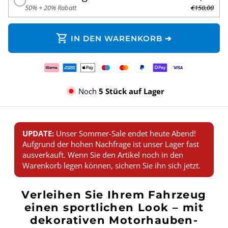
50% + 20% Rabatt
€150,00
shopping_cart
IN DEN WARENKORB ➔
Zahlungsmethoden
Noch
5 Stück auf Lager
UPDATE:
Unser Sommer-Sale endet heute Abend!
Aufgrund der hohen Nachfrage ist unser Lager fast
ausverkauft. Wenn Sie den Artikel noch in den
Warenkorb legen können, sichern Sie ihn sich jetzt.
Verleihen Sie Ihrem Fahrzeug
einen sportlichen Look – mit
dekorativen Motorhauben-