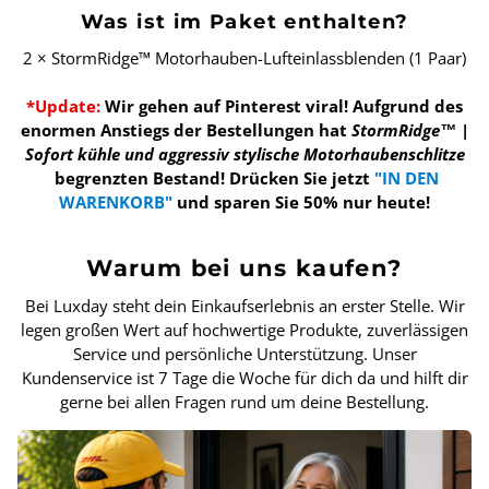
Was ist im Paket enthalten?
2 × StormRidge™ Motorhauben-Lufteinlassblenden (1 Paar)
*Update:
Wir gehen auf Pinterest viral! Aufgrund des
enormen Anstiegs der Bestellungen hat
StormRidge™ |
Sofort kühle und aggressiv stylische Motorhaubenschlitze
begrenzten Bestand!
Drücken Sie jetzt
"IN DEN
WARENKORB"
und sparen Sie 50% nur heute!
Warum bei uns kaufen?
Bei Luxday steht dein Einkaufserlebnis an erster Stelle. Wir
legen großen Wert auf hochwertige Produkte, zuverlässigen
Service und persönliche Unterstützung. Unser
Kundenservice ist 7 Tage die Woche für dich da und hilft dir
gerne bei allen Fragen rund um deine Bestellung.