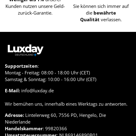
Kunden nutzen unsere Geld-
Sie können sich immer auf
zurück-Garantie.
die
bewährte
Qualität
verlassen.
Supportzeiten
:
Montag - Freitag: 08:00 - 18:00 Uhr (CET)
Samstag & Sonntag: 10:00 - 16:00 Uhr (CET)
E-Mail:
info@luxday.de
Wir bemühen uns, innerhalb eines Werktags zu antworten.
Adresse:
Lintelerweg 60, 7556 PD, Hengelo, Die
Niederlande
Handelskammer
: 99820366
Umsatzsteuernummer
: NL869146890B01