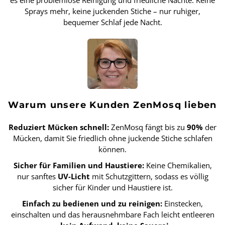
es eine problemlose Reinigung und friedliche Nächte. Keine
Sprays mehr, keine juckenden Stiche – nur ruhiger,
bequemer Schlaf jede Nacht.
Warum unsere Kunden ZenMosq lieben
Reduziert Mücken schnell:
ZenMosq fängt bis zu
90%
der
Mücken, damit Sie friedlich ohne juckende Stiche schlafen
können.
Sicher für Familien und Haustiere:
Keine Chemikalien,
nur sanftes
UV-Licht
mit Schutzgittern, sodass es völlig
sicher für Kinder und Haustiere ist.
Einfach zu bedienen und zu reinigen:
Einstecken,
einschalten und das herausnehmbare Fach leicht entleeren