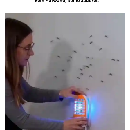
–
kein Aufwand, keine Sauerei.