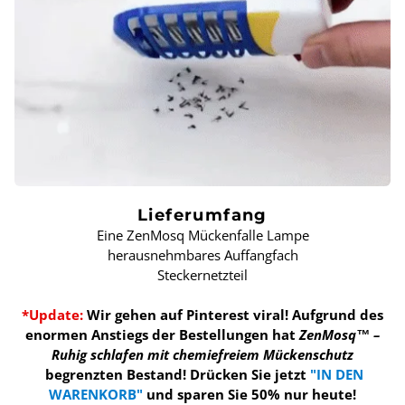
Lieferumfang
Eine ZenMosq Mückenfalle Lampe
herausnehmbares Auffangfach
Steckernetzteil
*Update:
Wir gehen auf Pinterest viral! Aufgrund des
enormen Anstiegs der Bestellungen hat
ZenMosq™ –
Ruhig schlafen mit chemiefreiem Mückenschutz
begrenzten Bestand!
Drücken Sie jetzt
"IN DEN
WARENKORB"
und sparen Sie 50% nur heute!