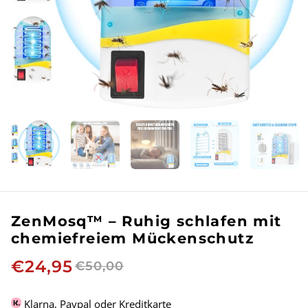
ZenMosq™ – Ruhig schlafen mit
chemiefreiem Mückenschutz
€24,95
€50,00
Klarna, Paypal oder Kreditkarte