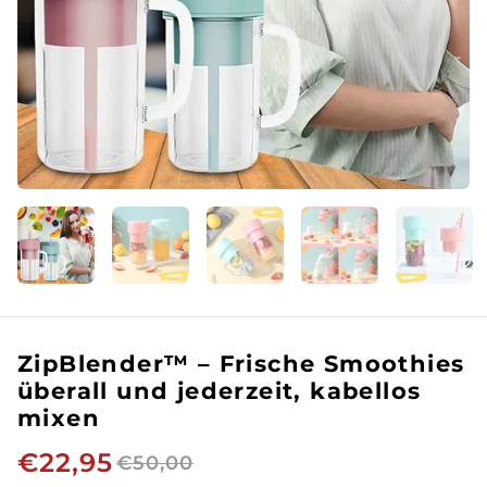
ZipBlender™ – Frische Smoothies
überall und jederzeit, kabellos
mixen
€22,95
€50,00